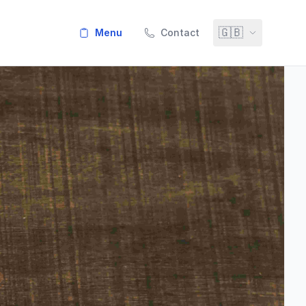
🇬🇧
menu
Contact