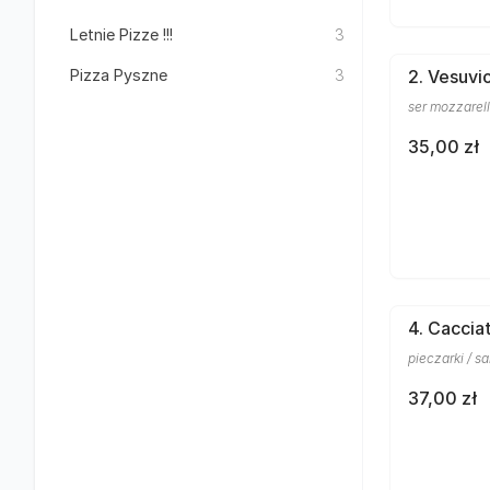
Letnie Pizze !!!
3
Pizza Pyszne
3
2. Vesuvi
ser mozzarell
35,00 zł
4. Caccia
pieczarki / sa
37,00 zł