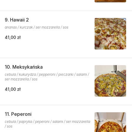
9. Hawaii 2
ananas / kurczak / ser mozzarella / sos
41,00 zł
10. Meksykańska
cebula / kukurydza / pepperoni / pieczarki / salami /
ser mozzarella / sos
41,00 zł
11. Peperoni
cebula / papryka / peperoni / salami / ser mozzarella
/ sos