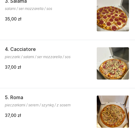
3. Salama
salami / ser mozzarella / sos
35,00 zł
4. Cacciatore
pieczarki / salami / ser mozzarella / sos
37,00 zł
5. Roma
pieczarkami / serem / szynką / z sosem
37,00 zł