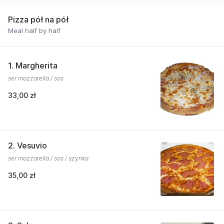
Pizza pół na pół
Meal half by half
1. Margherita
ser mozzarella / sos
33,00 zł
2. Vesuvio
ser mozzarella / sos / szynka
35,00 zł