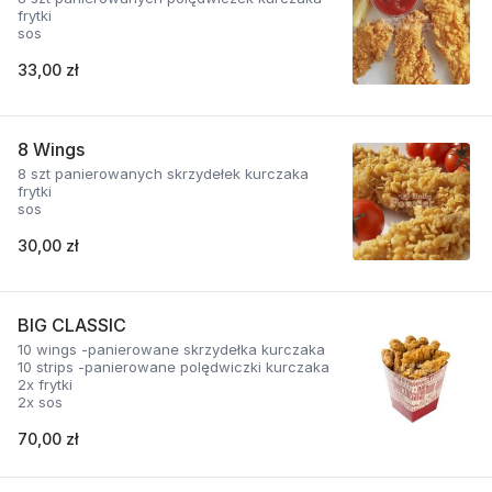
frytki
sos
33,00 zł
8 Wings
8 szt panierowanych skrzydełek kurczaka
frytki
sos
30,00 zł
BIG CLASSIC
10 wings -panierowane skrzydełka kurczaka
10 strips -panierowane polędwiczki kurczaka
2x frytki
2x sos
70,00 zł