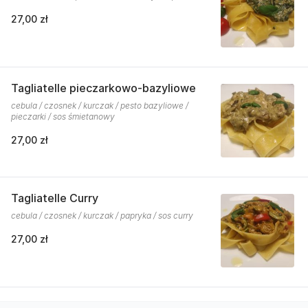
27,00 zł
Tagliatelle pieczarkowo-bazyliowe
cebula / czosnek / kurczak / pesto bazyliowe /
pieczarki / sos śmietanowy
27,00 zł
Tagliatelle Curry
cebula / czosnek / kurczak / papryka / sos curry
27,00 zł