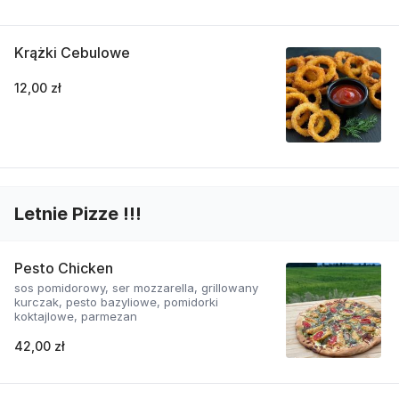
Krążki Cebulowe
12,00 zł
Letnie Pizze !!!
Pesto Chicken
sos pomidorowy, ser mozzarella, grillowany
kurczak, pesto bazyliowe, pomidorki
koktajlowe, parmezan
42,00 zł