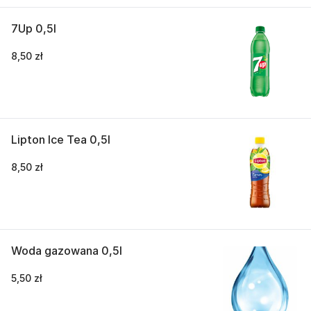
7Up 0,5l
8,50 zł
Lipton Ice Tea 0,5l
8,50 zł
Woda gazowana 0,5l
5,50 zł