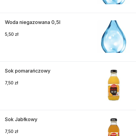
Woda niegazowana 0,5l
5,50 zł
Sok pomarańczowy
7,50 zł
Sok Jabłkowy
7,50 zł