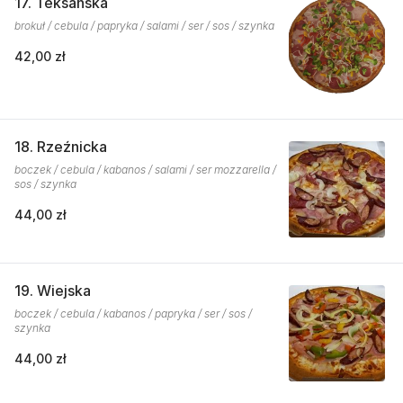
17. Teksańska
brokuł / cebula / papryka / salami / ser / sos / szynka
42,00 zł
18. Rzeźnicka
boczek / cebula / kabanos / salami / ser mozzarella /
sos / szynka
44,00 zł
19. Wiejska
boczek / cebula / kabanos / papryka / ser / sos /
szynka
44,00 zł