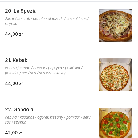
20. La Spezia
2xser / boczek / cebula / pieczarki / salami / sos /
szynka
44,00 zł
21. Kebab
cebula / kebab / ogórek / papryka / pekińska /
pomidor / ser / sos / sos czosnkowy
44,00 zł
22. Gondola
cebula / kabanos / ogórek kiszony / pomidor / ser /
sos / szynka
42,00 zł