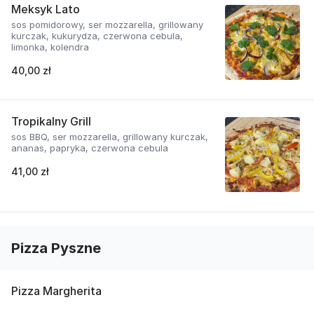
Meksyk Lato
sos pomidorowy, ser mozzarella, grillowany
kurczak, kukurydza, czerwona cebula,
limonka, kolendra
40,00 zł
Tropikalny Grill
sos BBQ, ser mozzarella, grillowany kurczak,
ananas, papryka, czerwona cebula
41,00 zł
Pizza Pyszne
Pizza Margherita