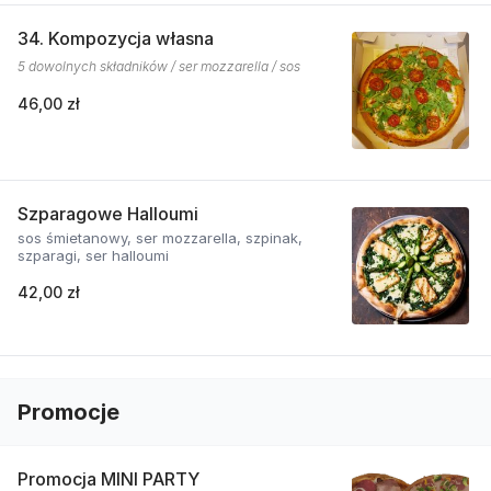
34. Kompozycja własna
5 dowolnych składników / ser mozzarella / sos
46,00 zł
Szparagowe Halloumi
sos śmietanowy, ser mozzarella, szpinak,
szparagi, ser halloumi
42,00 zł
Promocje
Promocja MINI PARTY