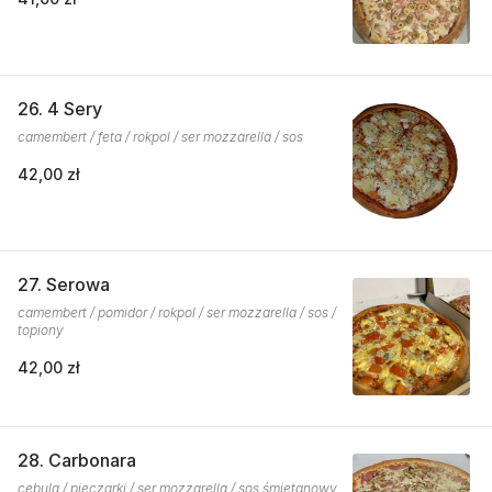
26. 4 Sery
camembert / feta / rokpol / ser mozzarella / sos
42,00 zł
27. Serowa
camembert / pomidor / rokpol / ser mozzarella / sos /
topiony
42,00 zł
28. Carbonara
cebula / pieczarki / ser mozzarella / sos śmietanowy