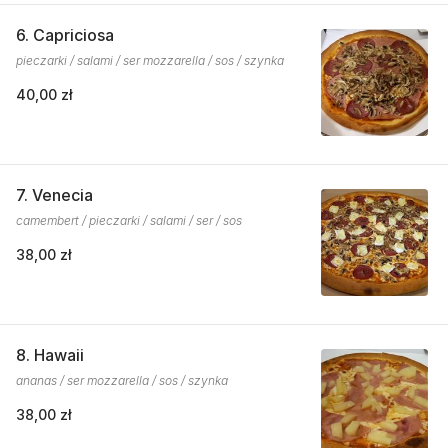
6. Capriciosa
pieczarki / salami / ser mozzarella / sos / szynka
40,00 zł
7. Venecia
camembert / pieczarki / salami / ser / sos
38,00 zł
8. Hawaii
ananas / ser mozzarella / sos / szynka
38,00 zł