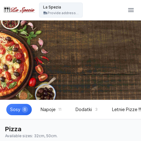
La Spezia - La Spezia
La Spezia
Provide address...
Sosy
Napoje
Dodatki
Letnie Pizze !!
6
11
3
Pizza
Available sizes: 32cm, 50cm.