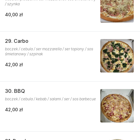
/ szynka
40,00 zł
29. Carbo
boczek / cebula / ser mozzarella / ser topiony / sos
śmietanowy / szpinak
42,00 zł
30. BBQ
boczek / cebula / kebab / salami / ser / sos barbecue
42,00 zł