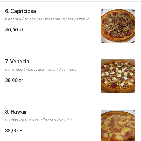
6. Capriciosa
pieczarki / salami / ser mozzarella / sos / szynka
40,00 zł
7. Venecia
camembert / pieczarki / salami / ser / sos
38,00 zł
8. Hawaii
ananas / ser mozzarella / sos / szynka
38,00 zł