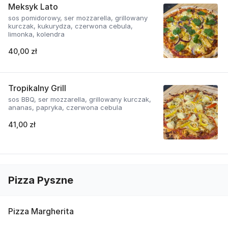
Meksyk Lato
sos pomidorowy, ser mozzarella, grillowany
kurczak, kukurydza, czerwona cebula,
limonka, kolendra
40,00 zł
Tropikalny Grill
sos BBQ, ser mozzarella, grillowany kurczak,
ananas, papryka, czerwona cebula
41,00 zł
Pizza Pyszne
Pizza Margherita