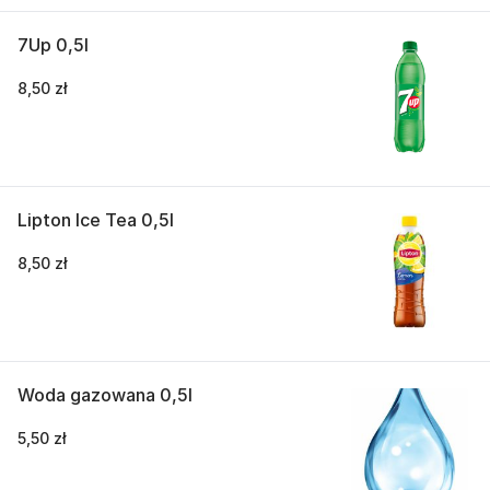
7Up 0,5l
8,50 zł
Lipton Ice Tea 0,5l
8,50 zł
Woda gazowana 0,5l
5,50 zł