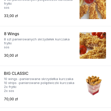
frytki
sos
33,00 zł
8 Wings
8 szt panierowanych skrzydełek kurczaka
frytki
sos
30,00 zł
BIG CLASSIC
10 wings -panierowane skrzydełka kurczaka
10 strips -panierowane polędwiczki kurczaka
2x frytki
2x sos
70,00 zł