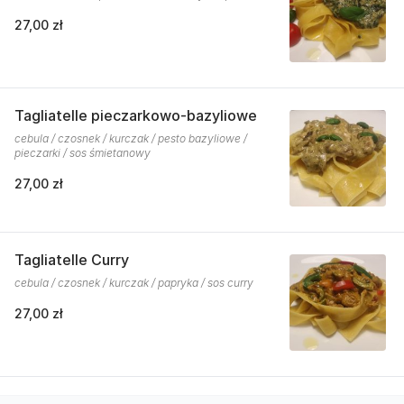
27,00 zł
Tagliatelle pieczarkowo-bazyliowe
cebula / czosnek / kurczak / pesto bazyliowe /
pieczarki / sos śmietanowy
27,00 zł
Tagliatelle Curry
cebula / czosnek / kurczak / papryka / sos curry
27,00 zł