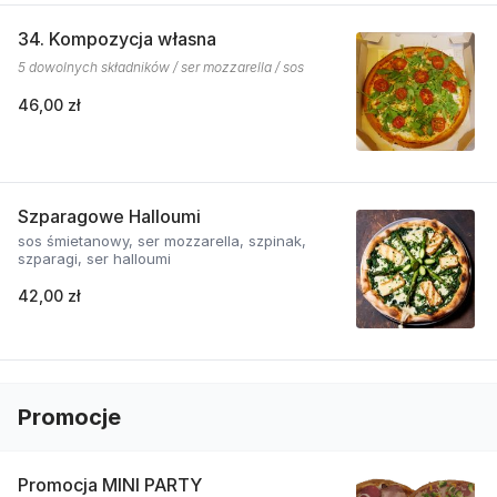
34. Kompozycja własna
5 dowolnych składników / ser mozzarella / sos
46,00 zł
Szparagowe Halloumi
sos śmietanowy, ser mozzarella, szpinak,
szparagi, ser halloumi
42,00 zł
Promocje
Promocja MINI PARTY