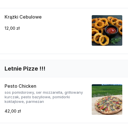
Krążki Cebulowe
12,00 zł
Letnie Pizze !!!
Pesto Chicken
sos pomidorowy, ser mozzarella, grillowany
kurczak, pesto bazyliowe, pomidorki
koktajlowe, parmezan
42,00 zł