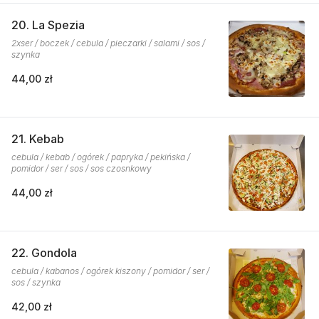
20. La Spezia
2xser / boczek / cebula / pieczarki / salami / sos /
szynka
44,00 zł
21. Kebab
cebula / kebab / ogórek / papryka / pekińska /
pomidor / ser / sos / sos czosnkowy
44,00 zł
22. Gondola
cebula / kabanos / ogórek kiszony / pomidor / ser /
sos / szynka
42,00 zł