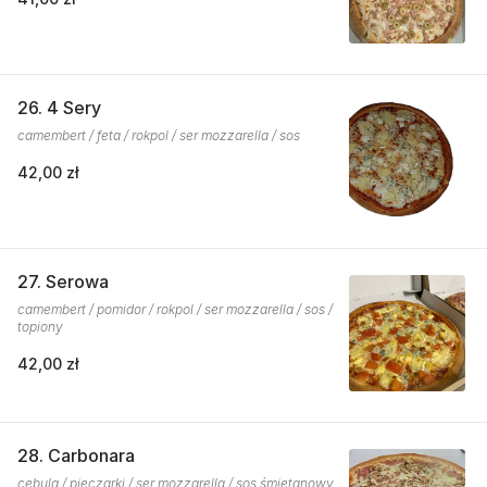
26. 4 Sery
camembert / feta / rokpol / ser mozzarella / sos
42,00 zł
27. Serowa
camembert / pomidor / rokpol / ser mozzarella / sos /
topiony
42,00 zł
28. Carbonara
cebula / pieczarki / ser mozzarella / sos śmietanowy