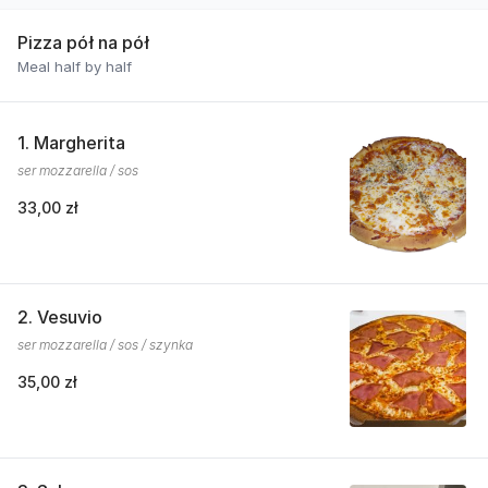
Pizza pół na pół
Meal half by half
1. Margherita
ser mozzarella / sos
33,00 zł
2. Vesuvio
ser mozzarella / sos / szynka
35,00 zł