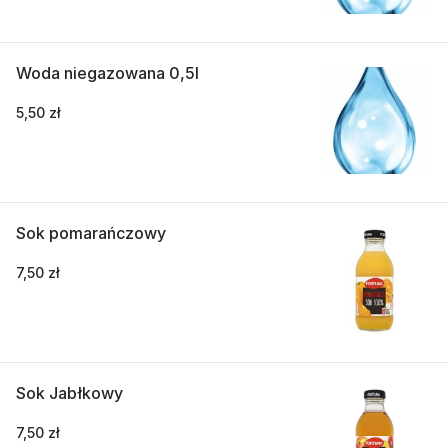
Woda niegazowana 0,5l
5,50 zł
Sok pomarańczowy
7,50 zł
Sok Jabłkowy
7,50 zł