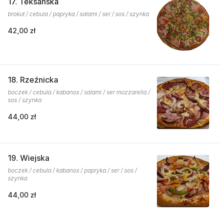
17. Teksańska
brokuł / cebula / papryka / salami / ser / sos / szynka
42,00 zł
18. Rzeźnicka
boczek / cebula / kabanos / salami / ser mozzarella /
sos / szynka
44,00 zł
19. Wiejska
boczek / cebula / kabanos / papryka / ser / sos /
szynka
44,00 zł