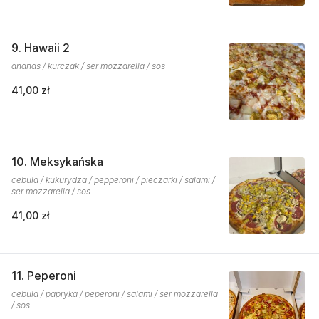
9. Hawaii 2
ananas / kurczak / ser mozzarella / sos
41,00 zł
10. Meksykańska
cebula / kukurydza / pepperoni / pieczarki / salami /
ser mozzarella / sos
41,00 zł
11. Peperoni
cebula / papryka / peperoni / salami / ser mozzarella
/ sos