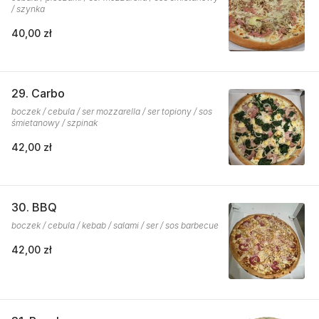
/ szynka
40,00 zł
29. Carbo
boczek / cebula / ser mozzarella / ser topiony / sos
śmietanowy / szpinak
42,00 zł
30. BBQ
boczek / cebula / kebab / salami / ser / sos barbecue
42,00 zł