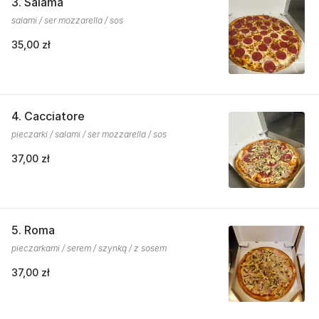
3. Salama
salami / ser mozzarella / sos
35,00 zł
4. Cacciatore
pieczarki / salami / ser mozzarella / sos
37,00 zł
5. Roma
pieczarkami / serem / szynką / z sosem
37,00 zł