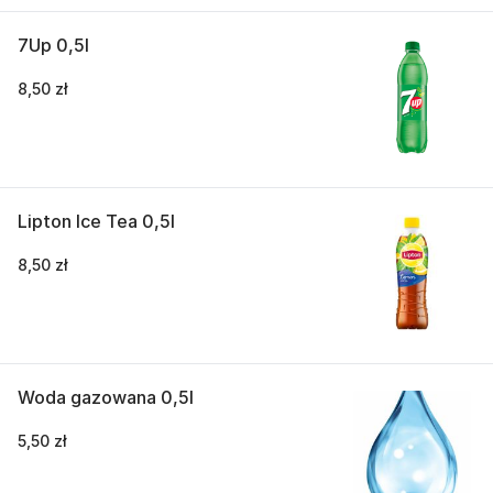
7Up 0,5l
8,50 zł
Lipton Ice Tea 0,5l
8,50 zł
Woda gazowana 0,5l
5,50 zł