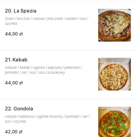
20. La Spezia
2xser / boczek / cebula / pieczarki / salami / sos /
szynka
44,00 zł
21. Kebab
cebula / kebab / ogórek / papryka / pekińska /
pomidor / ser / sos / sos czosnkowy
44,00 zł
22. Gondola
cebula / kabanos / ogórek kiszony / pomidor / ser /
sos / szynka
42,00 zł