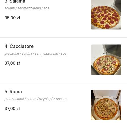
3. Salama
salami / ser mozzarella / sos
35,00 zł
4. Cacciatore
pieczarki / salami / ser mozzarella / sos
37,00 zł
5. Roma
pieczarkami / serem / szynką / z sosem
37,00 zł