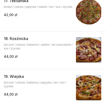
17. Teksańska
brokuł / cebula / papryka / salami / ser / sos / szynka
42,00 zł
18. Rzeźnicka
boczek / cebula / kabanos / salami / ser mozzarella /
sos / szynka
44,00 zł
19. Wiejska
boczek / cebula / kabanos / papryka / ser / sos /
szynka
44,00 zł