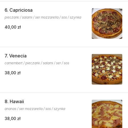
6. Capriciosa
pieczarki / salami / ser mozzarella / sos / szynka
40,00 zł
7. Venecia
camembert / pieczarki / salami / ser / sos
38,00 zł
8. Hawaii
ananas / ser mozzarella / sos / szynka
38,00 zł