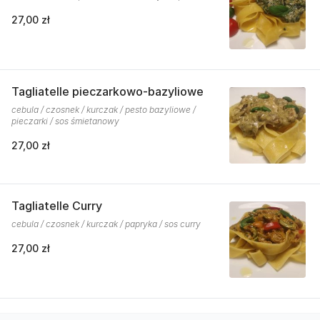
27,00 zł
Tagliatelle pieczarkowo-bazyliowe
cebula / czosnek / kurczak / pesto bazyliowe /
pieczarki / sos śmietanowy
27,00 zł
Tagliatelle Curry
cebula / czosnek / kurczak / papryka / sos curry
27,00 zł