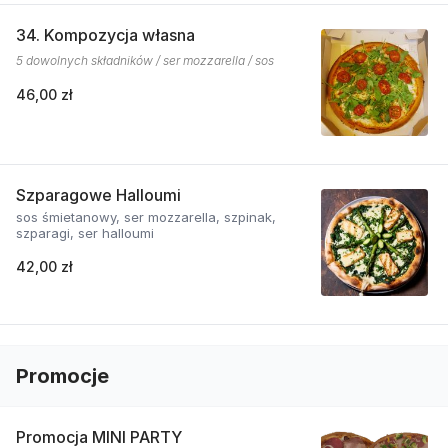
34. Kompozycja własna
5 dowolnych składników / ser mozzarella / sos
46,00 zł
Szparagowe Halloumi
sos śmietanowy, ser mozzarella, szpinak,
szparagi, ser halloumi
42,00 zł
Promocje
Promocja MINI PARTY