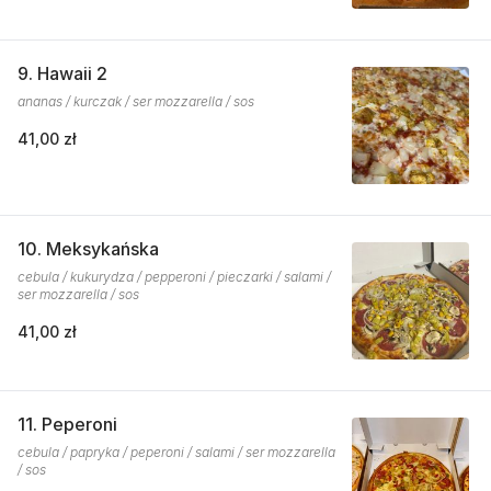
9. Hawaii 2
ananas / kurczak / ser mozzarella / sos
41,00 zł
10. Meksykańska
cebula / kukurydza / pepperoni / pieczarki / salami /
ser mozzarella / sos
41,00 zł
11. Peperoni
cebula / papryka / peperoni / salami / ser mozzarella
/ sos