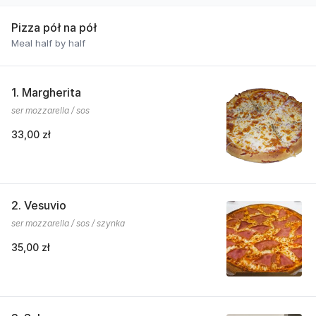
Pizza pół na pół
Meal half by half
1. Margherita
ser mozzarella / sos
33,00 zł
2. Vesuvio
ser mozzarella / sos / szynka
35,00 zł