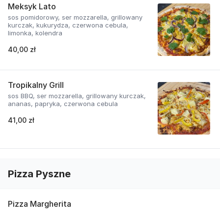
Meksyk Lato
sos pomidorowy, ser mozzarella, grillowany
kurczak, kukurydza, czerwona cebula,
limonka, kolendra
40,00 zł
Tropikalny Grill
sos BBQ, ser mozzarella, grillowany kurczak,
ananas, papryka, czerwona cebula
41,00 zł
Pizza Pyszne
Pizza Margherita