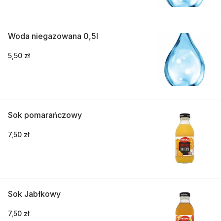
Woda niegazowana 0,5l
5,50 zł
Sok pomarańczowy
7,50 zł
Sok Jabłkowy
7,50 zł