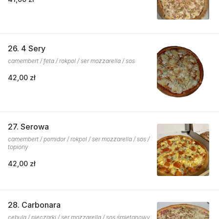
26. 4 Sery
camembert / feta / rokpol / ser mozzarella / sos
42,00 zł
27. Serowa
camembert / pomidor / rokpol / ser mozzarella / sos /
topiony
42,00 zł
28. Carbonara
cebula / pieczarki / ser mozzarella / sos śmietanowy