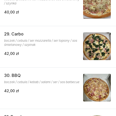
/ szynka
40,00 zł
29. Carbo
boczek / cebula / ser mozzarella / ser topiony / sos
śmietanowy / szpinak
42,00 zł
30. BBQ
boczek / cebula / kebab / salami / ser / sos barbecue
42,00 zł