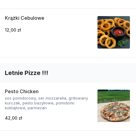
Krążki Cebulowe
12,00 zł
Letnie Pizze !!!
Pesto Chicken
sos pomidorowy, ser mozzarella, grillowany
kurczak, pesto bazyliowe, pomidorki
koktajlowe, parmezan
42,00 zł