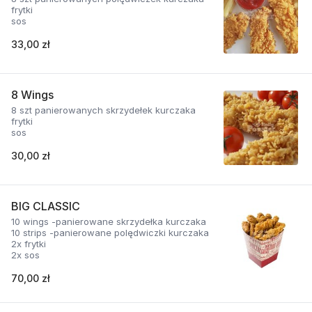
frytki
sos
33,00 zł
8 Wings
8 szt panierowanych skrzydełek kurczaka
frytki
sos
30,00 zł
BIG CLASSIC
10 wings -panierowane skrzydełka kurczaka
10 strips -panierowane polędwiczki kurczaka
2x frytki
2x sos
70,00 zł