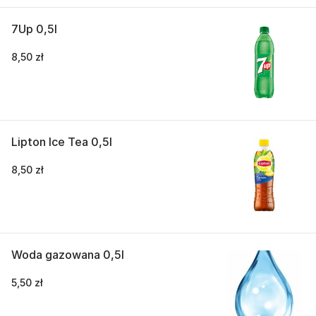
7Up 0,5l
8,50 zł
Lipton Ice Tea 0,5l
8,50 zł
Woda gazowana 0,5l
5,50 zł