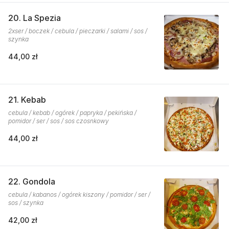
20. La Spezia
2xser / boczek / cebula / pieczarki / salami / sos /
szynka
44,00 zł
21. Kebab
cebula / kebab / ogórek / papryka / pekińska /
pomidor / ser / sos / sos czosnkowy
44,00 zł
22. Gondola
cebula / kabanos / ogórek kiszony / pomidor / ser /
sos / szynka
42,00 zł