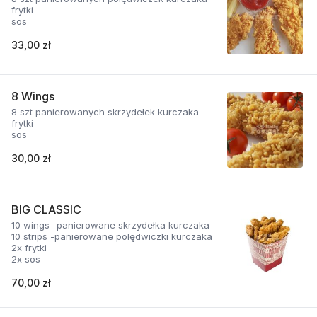
frytki
sos
33,00 zł
8 Wings
8 szt panierowanych skrzydełek kurczaka
frytki
sos
30,00 zł
BIG CLASSIC
10 wings -panierowane skrzydełka kurczaka
10 strips -panierowane polędwiczki kurczaka
2x frytki
2x sos
70,00 zł