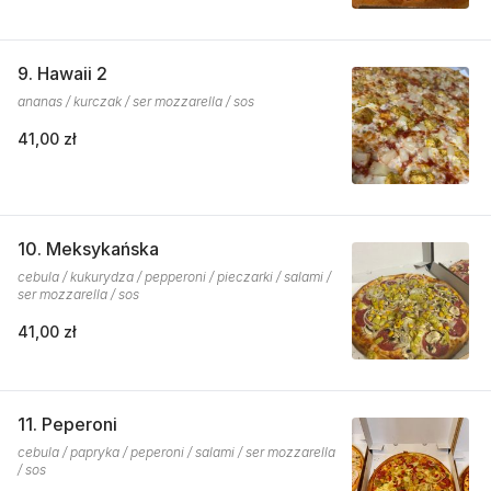
9. Hawaii 2
ananas / kurczak / ser mozzarella / sos
41,00 zł
10. Meksykańska
cebula / kukurydza / pepperoni / pieczarki / salami /
ser mozzarella / sos
41,00 zł
11. Peperoni
cebula / papryka / peperoni / salami / ser mozzarella
/ sos