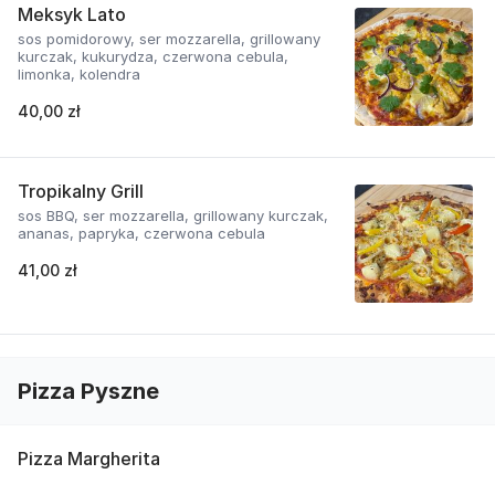
Meksyk Lato
sos pomidorowy, ser mozzarella, grillowany
kurczak, kukurydza, czerwona cebula,
limonka, kolendra
40,00 zł
Tropikalny Grill
sos BBQ, ser mozzarella, grillowany kurczak,
ananas, papryka, czerwona cebula
41,00 zł
Pizza Pyszne
Pizza Margherita