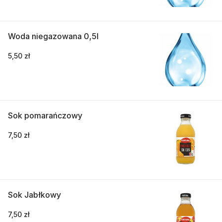
Woda niegazowana 0,5l
5,50 zł
Sok pomarańczowy
7,50 zł
Sok Jabłkowy
7,50 zł