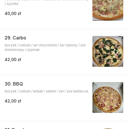
/ szynka
40,00 zł
29. Carbo
boczek / cebula / ser mozzarella / ser topiony / sos
śmietanowy / szpinak
42,00 zł
30. BBQ
boczek / cebula / kebab / salami / ser / sos barbecue
42,00 zł