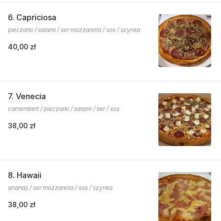
6. Capriciosa
pieczarki / salami / ser mozzarella / sos / szynka
40,00 zł
7. Venecia
camembert / pieczarki / salami / ser / sos
38,00 zł
8. Hawaii
ananas / ser mozzarella / sos / szynka
38,00 zł