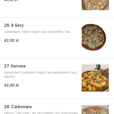
26. 4 Sery
camembert / feta / rokpol / ser mozzarella / sos
42,00 zł
27. Serowa
camembert / pomidor / rokpol / ser mozzarella / sos /
topiony
42,00 zł
28. Carbonara
cebula / pieczarki / ser mozzarella / sos śmietanowy