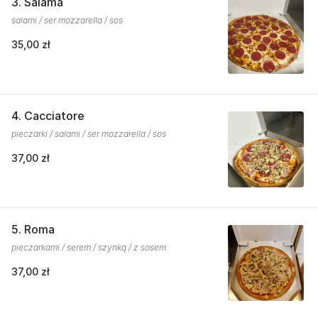
3. Salama
salami / ser mozzarella / sos
35,00 zł
4. Cacciatore
pieczarki / salami / ser mozzarella / sos
37,00 zł
5. Roma
pieczarkami / serem / szynką / z sosem
37,00 zł