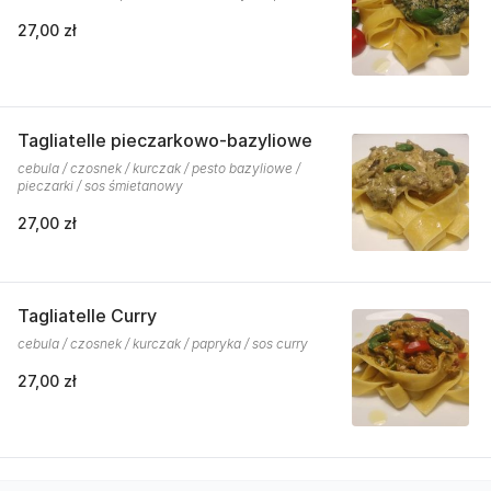
27,00 zł
Tagliatelle pieczarkowo-bazyliowe
cebula / czosnek / kurczak / pesto bazyliowe /
pieczarki / sos śmietanowy
27,00 zł
Tagliatelle Curry
cebula / czosnek / kurczak / papryka / sos curry
27,00 zł