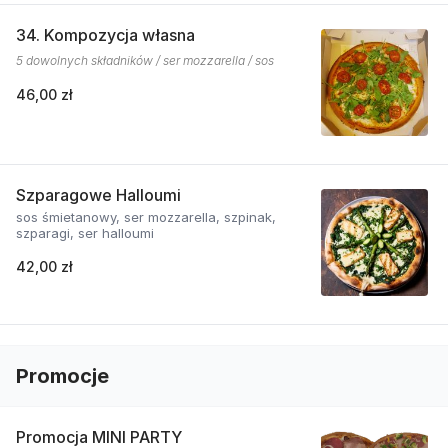
34. Kompozycja własna
5 dowolnych składników / ser mozzarella / sos
46,00 zł
Szparagowe Halloumi
sos śmietanowy, ser mozzarella, szpinak,
szparagi, ser halloumi
42,00 zł
Promocje
Promocja MINI PARTY