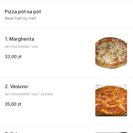
Pizza pół na pół
Meal half by half
1. Margherita
ser mozzarella / sos
33,00 zł
2. Vesuvio
ser mozzarella / sos / szynka
35,00 zł