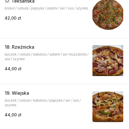
17. Teksańska
brokuł / cebula / papryka / salami / ser / sos / szynka
42,00 zł
18. Rzeźnicka
boczek / cebula / kabanos / salami / ser mozzarella /
sos / szynka
44,00 zł
19. Wiejska
boczek / cebula / kabanos / papryka / ser / sos /
szynka
44,00 zł