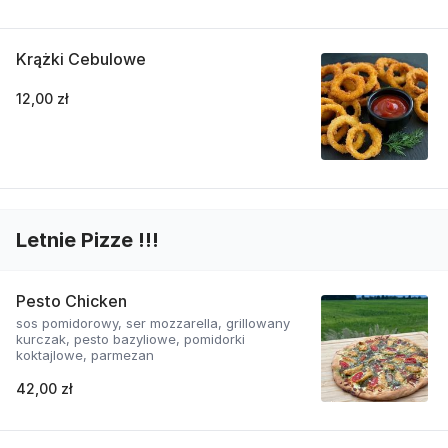
Krążki Cebulowe
12,00 zł
Letnie Pizze !!!
Pesto Chicken
sos pomidorowy, ser mozzarella, grillowany
kurczak, pesto bazyliowe, pomidorki
koktajlowe, parmezan
42,00 zł