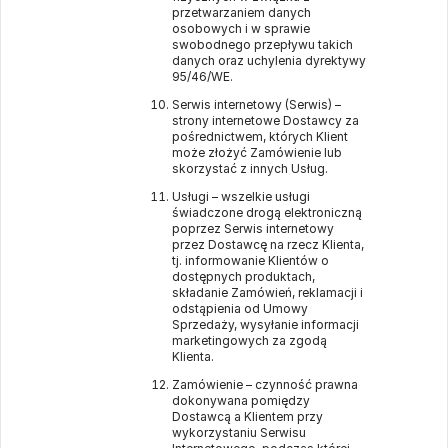
przetwarzaniem danych
osobowych i w sprawie
swobodnego przepływu takich
danych oraz uchylenia dyrektywy
95/46/WE.
Serwis internetowy (Serwis) –
strony internetowe Dostawcy za
pośrednictwem, których Klient
może złożyć Zamówienie lub
skorzystać z innych Usług.
Usługi – wszelkie usługi
świadczone drogą elektroniczną
poprzez Serwis internetowy
przez Dostawcę na rzecz Klienta,
tj. informowanie Klientów o
dostępnych produktach,
składanie Zamówień, reklamacji i
odstąpienia od Umowy
Sprzedaży, wysyłanie informacji
marketingowych za zgodą
Klienta.
Zamówienie – czynność prawna
dokonywana pomiędzy
Dostawcą a Klientem przy
wykorzystaniu Serwisu