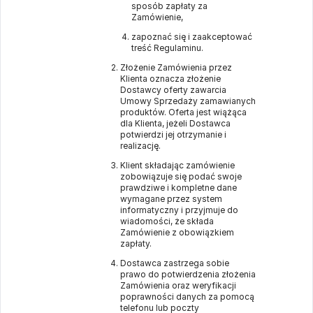
sposób zapłaty za
Zamówienie,
zapoznać się i zaakceptować
treść Regulaminu.
Złożenie Zamówienia przez
Klienta oznacza złożenie
Dostawcy oferty zawarcia
Umowy Sprzedaży zamawianych
produktów. Oferta jest wiążąca
dla Klienta, jeżeli Dostawca
potwierdzi jej otrzymanie i
realizację.
Klient składając zamówienie
zobowiązuje się podać swoje
prawdziwe i kompletne dane
wymagane przez system
informatyczny i przyjmuje do
wiadomości, że składa
Zamówienie z obowiązkiem
zapłaty.
Dostawca zastrzega sobie
prawo do potwierdzenia złożenia
Zamówienia oraz weryfikacji
poprawności danych za pomocą
telefonu lub poczty