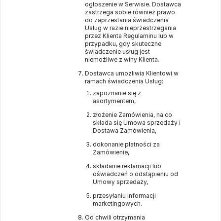
ogłoszenie w Serwisie. Dostawca
zastrzega sobie również prawo
do zaprzestania świadczenia
Usług w razie nieprzestrzegania
przez Klienta Regulaminu lub w
przypadku, gdy skuteczne
świadczenie usług jest
niemożliwe z winy Klienta.
Dostawca umożliwia Klientowi w
ramach świadczenia Usług:
zapoznanie się z
asortymentem,
złożenie Zamówienia, na co
składa się Umowa sprzedaży i
Dostawa Zamówienia,
dokonanie płatności za
Zamówienie,
składanie reklamacji lub
oświadczeń o odstąpieniu od
Umowy sprzedaży,
przesyłaniu Informacji
marketingowych.
Od chwili otrzymania