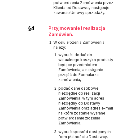
potwierdzenia Zamówienia przez
Klienta od Dostawcy następuje
zawarcie Umowy sprzedaży.
§4
Przyjmowanie i realizacja
Zamówień.
W celu złożenia Zamówienia
należy:
wybrać i dodać do
wirtualnego koszyka produkty
będące przedmiotem
Zamówienia, a następnie
przejść do Formularza
zamówienia,
podać dane osobowe
niezbędne do realizacji
Zamówienia, w tym adres
niezbędny do Dostawy
Zamówienia oraz adres e-mail
na które zostanie wysłane
potwierdzenie złożenia
Zamówienia,
wybrać spośród dostępnych
form płatności u Dostawcy,