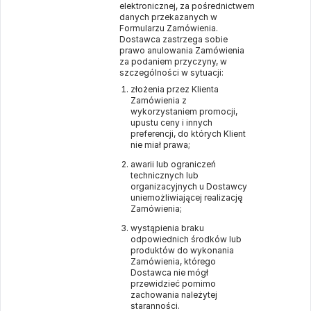
elektronicznej, za pośrednictwem
danych przekazanych w
Formularzu Zamówienia.
Dostawca zastrzega sobie
prawo anulowania Zamówienia
za podaniem przyczyny, w
szczególności w sytuacji:
złożenia przez Klienta
Zamówienia z
wykorzystaniem promocji,
upustu ceny i innych
preferencji, do których Klient
nie miał prawa;
awarii lub ograniczeń
technicznych lub
organizacyjnych u Dostawcy
uniemożliwiającej realizację
Zamówienia;
wystąpienia braku
odpowiednich środków lub
produktów do wykonania
Zamówienia, którego
Dostawca nie mógł
przewidzieć pomimo
zachowania należytej
staranności.