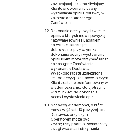
zawierającej link umożliwiający
Klientowi dokonanie oceny i
wystawienie opinii Dostawcy w
zakresie dostarczonego
Zamówienia.
Dokonanie oceny i wystawienie
opinii, o których mowa powyżej
nazywane również Badaniem
satysfakcji klienta jest
dobrowolne, przy czym za
dokonanie oceny i wystawienie
opinii Klient może otrzymać rabat
na następne Zamówienie
wykonane u Dostawcy.
Wysokość rabatu uzależniona
jest od decyzji Dostawcy, o czym
Klient zostanie poinformowany w
wiadomości sms, którą otrzyma
w raz linkiem do dokonania
oceny i wystawienia opinii.
Nadawcą wiadomości, o której
mowa w §4 ust. 10 powyżej jest
Dostawca, przy czym
Operatorem może być
zewnętrzny podmiot świadczący
usługi wsparcia i utrzymania