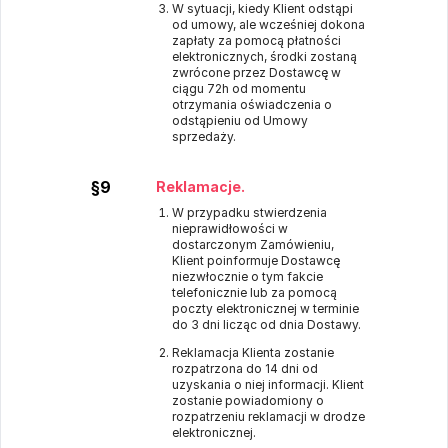
W sytuacji, kiedy Klient odstąpi
od umowy, ale wcześniej dokona
zapłaty za pomocą płatności
elektronicznych, środki zostaną
zwrócone przez Dostawcę w
ciągu 72h od momentu
otrzymania oświadczenia o
odstąpieniu od Umowy
sprzedaży.
§9
Reklamacje.
W przypadku stwierdzenia
nieprawidłowości w
dostarczonym Zamówieniu,
Klient poinformuje Dostawcę
niezwłocznie o tym fakcie
telefonicznie lub za pomocą
poczty elektronicznej w terminie
do 3 dni licząc od dnia Dostawy.
Reklamacja Klienta zostanie
rozpatrzona do 14 dni od
uzyskania o niej informacji. Klient
zostanie powiadomiony o
rozpatrzeniu reklamacji w drodze
elektronicznej.