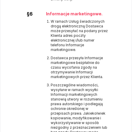
§6
Informacje marketingowe.
W ramach Usług świadczonych
drogą elektroniczną Dostawca
może przesyłać na podany przez
Klienta adres poczty
elektronicznej i/lub numer
telefonu Informacje
marketingowe.
Dostawca przesyła Informacje
marketingowe bezpłatnie do
czasu wycofania zgody na
otrzymywanie Informacji
marketingowych przez Klienta.
Poszczególne wiadomości,
wysyłane w ramach wysyłki
Informacji marketingowych
stanowią utwory w rozumieniu
prawa autorskiego i podlegają
ochronie określonej w
przepisach prawa. Jakiekolwiek
kopiowanie, modyfikowanie i
wykorzystywanie w sposób
niezgodny z przeznaczeniem lub