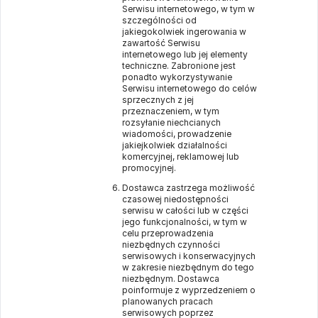
Serwisu internetowego, w tym w
szczególności od
jakiegokolwiek ingerowania w
zawartość Serwisu
internetowego lub jej elementy
techniczne. Zabronione jest
ponadto wykorzystywanie
Serwisu internetowego do celów
sprzecznych z jej
przeznaczeniem, w tym
rozsyłanie niechcianych
wiadomości, prowadzenie
jakiejkolwiek działalności
komercyjnej, reklamowej lub
promocyjnej.
Dostawca zastrzega możliwość
czasowej niedostępności
serwisu w całości lub w części
jego funkcjonalności, w tym w
celu przeprowadzenia
niezbędnych czynności
serwisowych i konserwacyjnych
w zakresie niezbędnym do tego
niezbędnym. Dostawca
poinformuje z wyprzedzeniem o
planowanych pracach
serwisowych poprzez