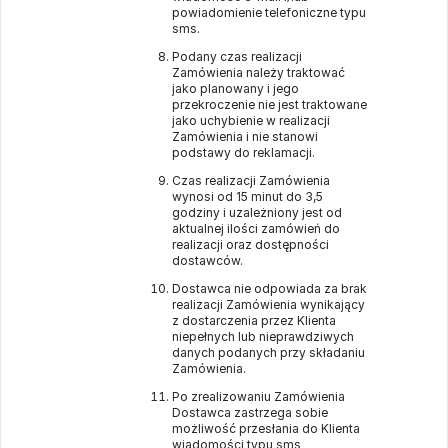
powiadomienie telefoniczne typu
sms.
Podany czas realizacji
Zamówienia należy traktować
jako planowany i jego
przekroczenie nie jest traktowane
jako uchybienie w realizacji
Zamówienia i nie stanowi
podstawy do reklamacji.
Czas realizacji Zamówienia
wynosi od 15 minut do 3,5
godziny i uzależniony jest od
aktualnej ilości zamówień do
realizacji oraz dostępności
dostawców.
Dostawca nie odpowiada za brak
realizacji Zamówienia wynikający
z dostarczenia przez Klienta
niepełnych lub nieprawdziwych
danych podanych przy składaniu
Zamówienia.
Po zrealizowaniu Zamówienia
Dostawca zastrzega sobie
możliwość przesłania do Klienta
wiadomości typu sms