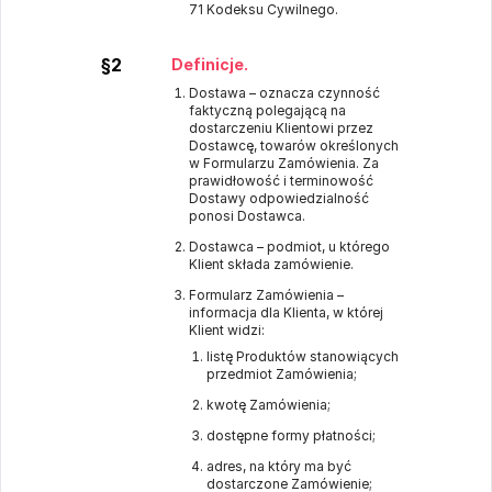
71 Kodeksu Cywilnego.
§2
Definicje.
Dostawa – oznacza czynność
faktyczną polegającą na
dostarczeniu Klientowi przez
Dostawcę, towarów określonych
w Formularzu Zamówienia. Za
prawidłowość i terminowość
Dostawy odpowiedzialność
ponosi Dostawca.
Dostawca – podmiot, u którego
Klient składa zamówienie.
Formularz Zamówienia –
informacja dla Klienta, w której
Klient widzi:
listę Produktów stanowiących
przedmiot Zamówienia;
kwotę Zamówienia;
dostępne formy płatności;
adres, na który ma być
dostarczone Zamówienie;