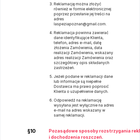
Reklamację można złożyć
również w formie elektronicznej
poprzez przesłanie jej treści na
adres
laspeziapoznan@gmail.com.
Reklamacja powinna zawierać
dane identyfikujące Klienta,
telefon, adres e-mail, datę
złożenia Zamówienia, data
realizacji Zamówienia, wskazany
adres realizacji Zamówienia oraz
szczegółowy opis składanych
zastrzeżeń.
Jeżeli podane w reklamacji dane
lub informacje są niepełne
Dostawca ma prawo poprosić
Klienta o uzupełnienie danych.
Odpowiedź na reklamację
wysyłana jest wyłącznie na adres
e-mail na adres wskazany w
samej reklamacji.
§10
Pozasądowe sposoby rozstrzygania rek
i dochodzenia roszczeń.