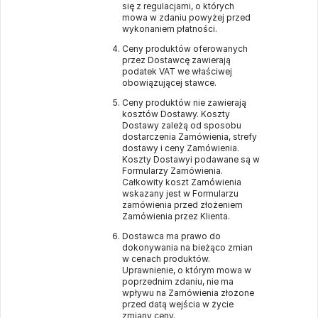
się z regulacjami, o których
mowa w zdaniu powyżej przed
wykonaniem płatności.
Ceny produktów oferowanych
przez Dostawcę zawierają
podatek VAT we właściwej
obowiązującej stawce.
Ceny produktów nie zawierają
kosztów Dostawy. Koszty
Dostawy zależą od sposobu
dostarczenia Zamówienia, strefy
dostawy i ceny Zamówienia.
Koszty Dostawyi podawane są w
Formularzy Zamówienia.
Całkowity koszt Zamówienia
wskazany jest w Formularzu
zamówienia przed złożeniem
Zamówienia przez Klienta.
Dostawca ma prawo do
dokonywania na bieżąco zmian
w cenach produktów.
Uprawnienie, o którym mowa w
poprzednim zdaniu, nie ma
wpływu na Zamówienia złożone
przed datą wejścia w życie
zmiany ceny.