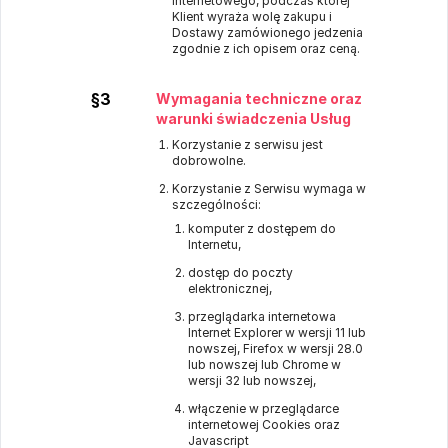
Internetowego, podczas której
Klient wyraża wolę zakupu i
Dostawy zamówionego jedzenia
zgodnie z ich opisem oraz ceną.
§3
Wymagania techniczne oraz
warunki świadczenia Usług
Korzystanie z serwisu jest
dobrowolne.
Korzystanie z Serwisu wymaga w
szczególności:
komputer z dostępem do
Internetu,
dostęp do poczty
elektronicznej,
przeglądarka internetowa
Internet Explorer w wersji 11 lub
nowszej, Firefox w wersji 28.0
lub nowszej lub Chrome w
wersji 32 lub nowszej,
włączenie w przeglądarce
internetowej Cookies oraz
Javascript