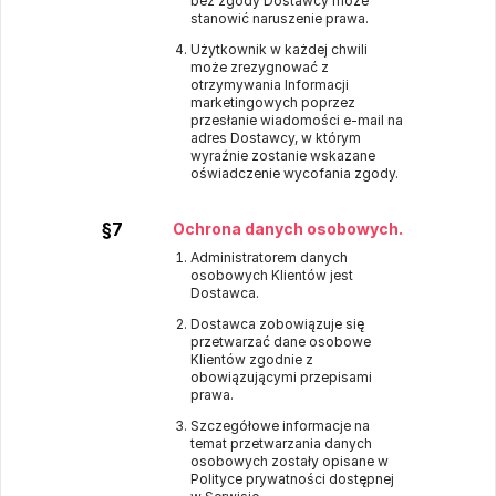
bez zgody Dostawcy może
stanowić naruszenie prawa.
Użytkownik w każdej chwili
może zrezygnować z
otrzymywania Informacji
marketingowych poprzez
przesłanie wiadomości e-mail na
adres Dostawcy, w którym
wyraźnie zostanie wskazane
oświadczenie wycofania zgody.
§7
Ochrona danych osobowych.
Administratorem danych
osobowych Klientów jest
Dostawca.
Dostawca zobowiązuje się
przetwarzać dane osobowe
Klientów zgodnie z
obowiązującymi przepisami
prawa.
Szczegółowe informacje na
temat przetwarzania danych
osobowych zostały opisane w
Polityce prywatności dostępnej