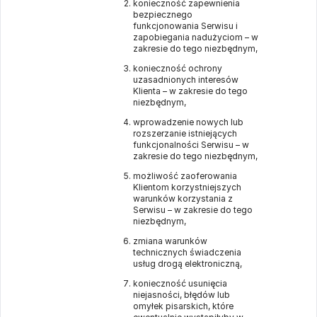
konieczność zapewnienia
bezpiecznego
funkcjonowania Serwisu i
zapobiegania nadużyciom – w
zakresie do tego niezbędnym,
konieczność ochrony
uzasadnionych interesów
Klienta – w zakresie do tego
niezbędnym,
wprowadzenie nowych lub
rozszerzanie istniejących
funkcjonalności Serwisu – w
zakresie do tego niezbędnym,
możliwość zaoferowania
Klientom korzystniejszych
warunków korzystania z
Serwisu – w zakresie do tego
niezbędnym,
zmiana warunków
technicznych świadczenia
usług drogą elektroniczną,
konieczność usunięcia
niejasności, błędów lub
omyłek pisarskich, które