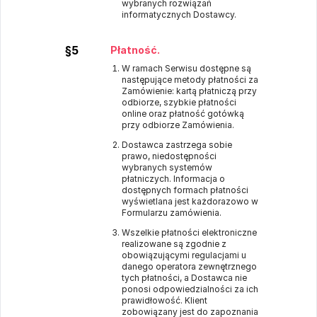
wybranych rozwiązań
informatycznych Dostawcy.
§5
Płatność.
W ramach Serwisu dostępne są
następujące metody płatności za
Zamówienie: kartą płatniczą przy
odbiorze, szybkie płatności
online oraz płatność gotówką
przy odbiorze Zamówienia.
Dostawca zastrzega sobie
prawo, niedostępności
wybranych systemów
płatniczych. Informacja o
dostępnych formach płatności
wyświetlana jest każdorazowo w
Formularzu zamówienia.
Wszelkie płatności elektroniczne
realizowane są zgodnie z
obowiązującymi regulacjami u
danego operatora zewnętrznego
tych płatności, a Dostawca nie
ponosi odpowiedzialności za ich
prawidłowość. Klient
zobowiązany jest do zapoznania