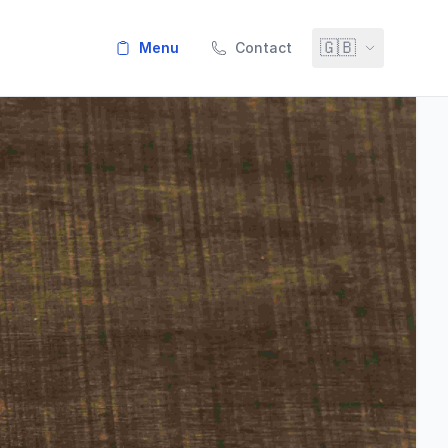
🇬🇧
menu
Contact