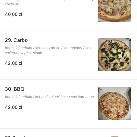
/ szynka
40,00 zł
29. Carbo
boczek / cebula / ser mozzarella / ser topiony / sos
śmietanowy / szpinak
42,00 zł
30. BBQ
boczek / cebula / kebab / salami / ser / sos barbecue
42,00 zł