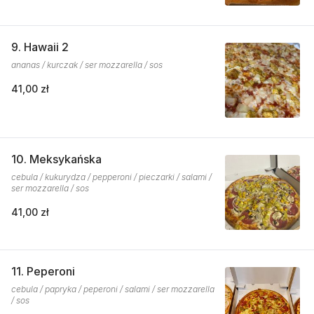
9. Hawaii 2
ananas / kurczak / ser mozzarella / sos
41,00 zł
10. Meksykańska
cebula / kukurydza / pepperoni / pieczarki / salami /
ser mozzarella / sos
41,00 zł
11. Peperoni
cebula / papryka / peperoni / salami / ser mozzarella
/ sos