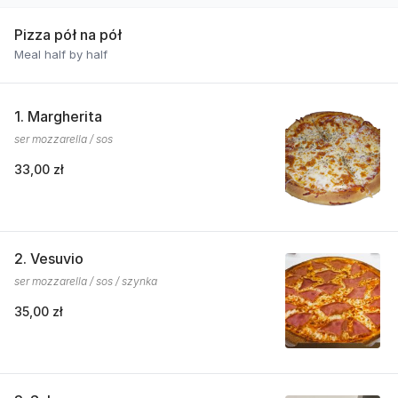
Pizza pół na pół
Meal half by half
1. Margherita
ser mozzarella / sos
33,00 zł
2. Vesuvio
ser mozzarella / sos / szynka
35,00 zł