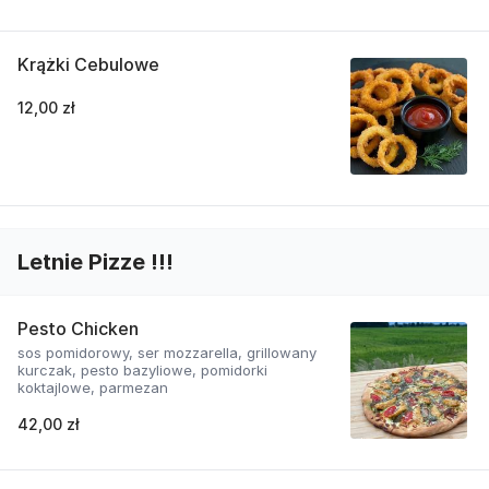
Krążki Cebulowe
12,00 zł
Letnie Pizze !!!
Pesto Chicken
sos pomidorowy, ser mozzarella, grillowany
kurczak, pesto bazyliowe, pomidorki
koktajlowe, parmezan
42,00 zł