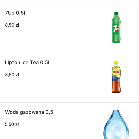
7Up 0,5l
8,50 zł
Lipton Ice Tea 0,5l
8,50 zł
Woda gazowana 0,5l
5,50 zł