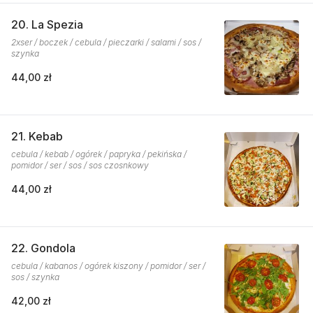
20. La Spezia
2xser / boczek / cebula / pieczarki / salami / sos /
szynka
44,00 zł
21. Kebab
cebula / kebab / ogórek / papryka / pekińska /
pomidor / ser / sos / sos czosnkowy
44,00 zł
22. Gondola
cebula / kabanos / ogórek kiszony / pomidor / ser /
sos / szynka
42,00 zł