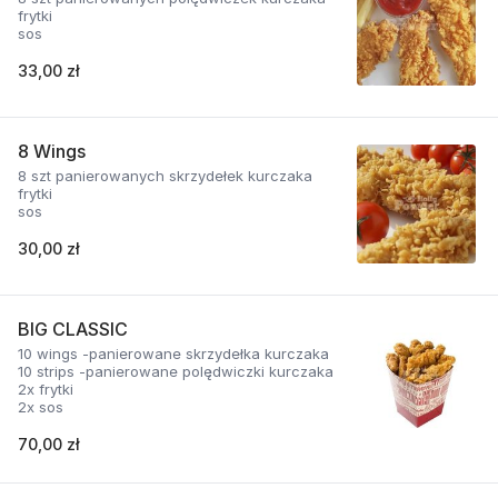
frytki
sos
33,00 zł
8 Wings
8 szt panierowanych skrzydełek kurczaka
frytki
sos
30,00 zł
BIG CLASSIC
10 wings -panierowane skrzydełka kurczaka
10 strips -panierowane polędwiczki kurczaka
2x frytki
2x sos
70,00 zł