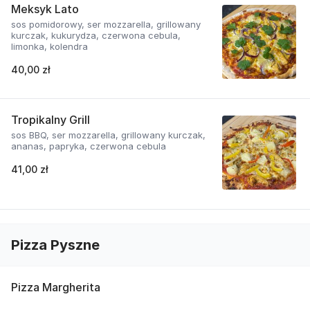
Meksyk Lato
sos pomidorowy, ser mozzarella, grillowany
kurczak, kukurydza, czerwona cebula,
limonka, kolendra
40,00 zł
Tropikalny Grill
sos BBQ, ser mozzarella, grillowany kurczak,
ananas, papryka, czerwona cebula
41,00 zł
Pizza Pyszne
Pizza Margherita