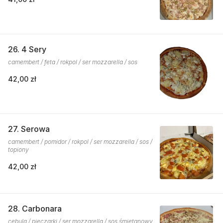
26. 4 Sery
camembert / feta / rokpol / ser mozzarella / sos
42,00 zł
27. Serowa
camembert / pomidor / rokpol / ser mozzarella / sos /
topiony
42,00 zł
28. Carbonara
cebula / pieczarki / ser mozzarella / sos śmietanowy