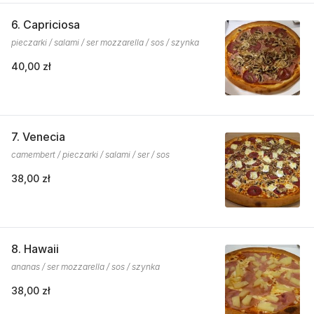
6. Capriciosa
pieczarki / salami / ser mozzarella / sos / szynka
40,00 zł
7. Venecia
camembert / pieczarki / salami / ser / sos
38,00 zł
8. Hawaii
ananas / ser mozzarella / sos / szynka
38,00 zł