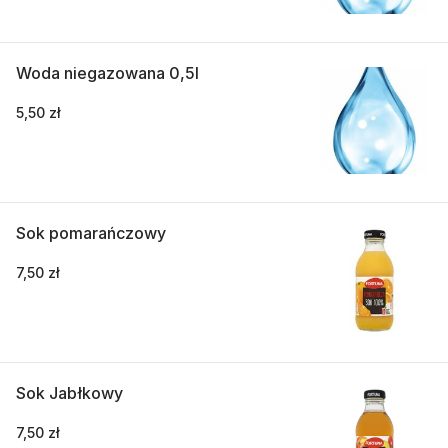
Woda niegazowana 0,5l
5,50 zł
Sok pomarańczowy
7,50 zł
Sok Jabłkowy
7,50 zł