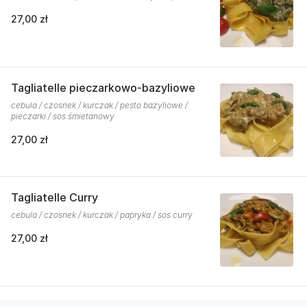
27,00 zł
Tagliatelle pieczarkowo-bazyliowe
cebula / czosnek / kurczak / pesto bazyliowe /
pieczarki / sos śmietanowy
27,00 zł
Tagliatelle Curry
cebula / czosnek / kurczak / papryka / sos curry
27,00 zł