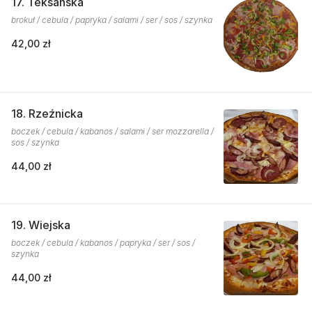
17. Teksańska
brokuł / cebula / papryka / salami / ser / sos / szynka
42,00 zł
18. Rzeźnicka
boczek / cebula / kabanos / salami / ser mozzarella /
sos / szynka
44,00 zł
19. Wiejska
boczek / cebula / kabanos / papryka / ser / sos /
szynka
44,00 zł