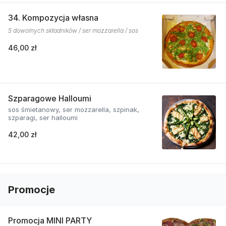
34. Kompozycja własna
5 dowolnych składników / ser mozzarella / sos
46,00 zł
Szparagowe Halloumi
sos śmietanowy, ser mozzarella, szpinak,
szparagi, ser halloumi
42,00 zł
Promocje
Promocja MINI PARTY