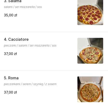
3. Salama
salami / ser mozzarella / sos
35,00 zł
4. Cacciatore
pieczarki / salami / ser mozzarella / sos
37,00 zł
5. Roma
pieczarkami / serem / szynką / z sosem
37,00 zł