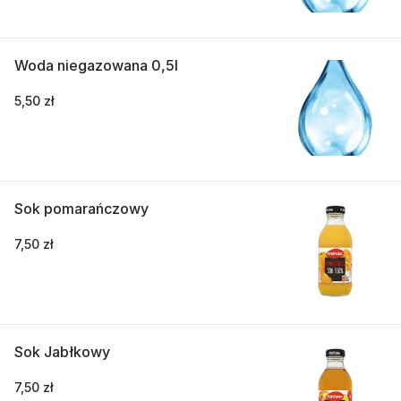
Woda niegazowana 0,5l
5,50 zł
Sok pomarańczowy
7,50 zł
Sok Jabłkowy
7,50 zł