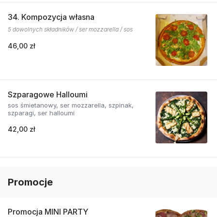
34. Kompozycja własna
5 dowolnych składników / ser mozzarella / sos
46,00 zł
Szparagowe Halloumi
sos śmietanowy, ser mozzarella, szpinak,
szparagi, ser halloumi
42,00 zł
Promocje
Promocja MINI PARTY