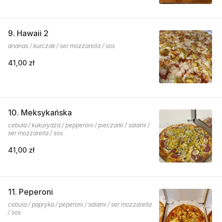
9. Hawaii 2
ananas / kurczak / ser mozzarella / sos
41,00 zł
10. Meksykańska
cebula / kukurydza / pepperoni / pieczarki / salami /
ser mozzarella / sos
41,00 zł
11. Peperoni
cebula / papryka / peperoni / salami / ser mozzarella
/ sos