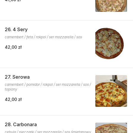
26. 4 Sery
camembert / feta / rokpol / ser mozzarella / sos
42,00 zł
27. Serowa
camembert / pomidor / rokpol / ser mozzarella / sos /
topiony
42,00 zł
28. Carbonara
cebula / pieczarki / ser mozzarella / sos śmietanowy