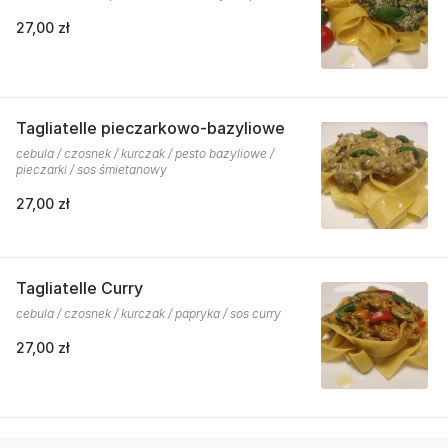
27,00 zł
Tagliatelle pieczarkowo-bazyliowe
cebula / czosnek / kurczak / pesto bazyliowe /
pieczarki / sos śmietanowy
27,00 zł
Tagliatelle Curry
cebula / czosnek / kurczak / papryka / sos curry
27,00 zł