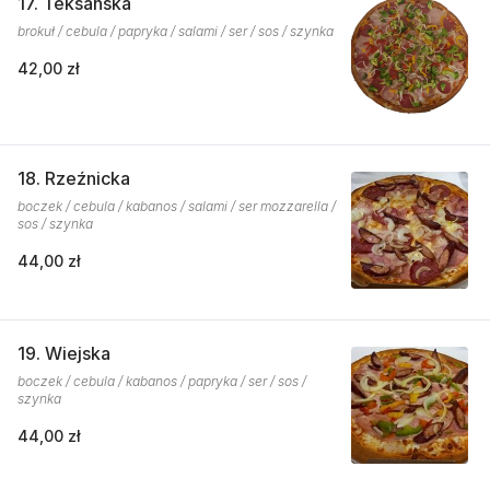
17. Teksańska
brokuł / cebula / papryka / salami / ser / sos / szynka
42,00 zł
18. Rzeźnicka
boczek / cebula / kabanos / salami / ser mozzarella /
sos / szynka
44,00 zł
19. Wiejska
boczek / cebula / kabanos / papryka / ser / sos /
szynka
44,00 zł