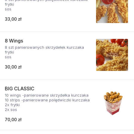
frytki
sos
33,00 zł
8 Wings
8 szt panierowanych skrzydełek kurczaka
frytki
sos
30,00 zł
BIG CLASSIC
10 wings -panierowane skrzydełka kurczaka
10 strips -panierowane polędwiczki kurczaka
2x frytki
2x sos
70,00 zł