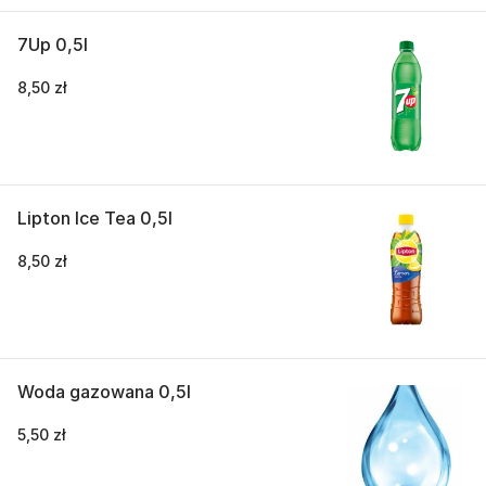
7Up 0,5l
8,50 zł
Lipton Ice Tea 0,5l
8,50 zł
Woda gazowana 0,5l
5,50 zł