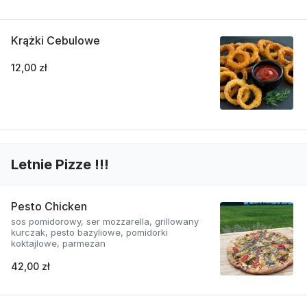
Krążki Cebulowe
12,00 zł
Letnie Pizze !!!
Pesto Chicken
sos pomidorowy, ser mozzarella, grillowany
kurczak, pesto bazyliowe, pomidorki
koktajlowe, parmezan
42,00 zł