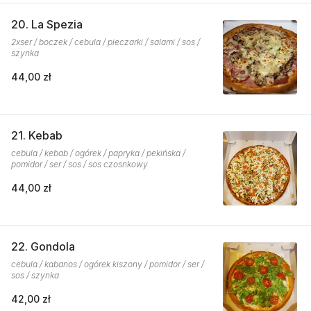
20. La Spezia
2xser / boczek / cebula / pieczarki / salami / sos /
szynka
44,00 zł
21. Kebab
cebula / kebab / ogórek / papryka / pekińska /
pomidor / ser / sos / sos czosnkowy
44,00 zł
22. Gondola
cebula / kabanos / ogórek kiszony / pomidor / ser /
sos / szynka
42,00 zł