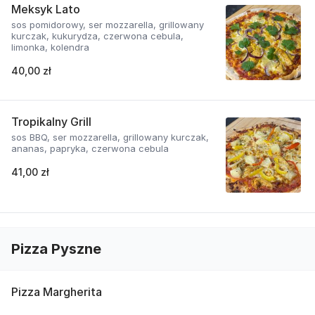
Meksyk Lato
sos pomidorowy, ser mozzarella, grillowany
kurczak, kukurydza, czerwona cebula,
limonka, kolendra
40,00 zł
Tropikalny Grill
sos BBQ, ser mozzarella, grillowany kurczak,
ananas, papryka, czerwona cebula
41,00 zł
Pizza Pyszne
Pizza Margherita