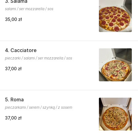
3. Salama
salami / ser mozzarella / sos
35,00 zł
4. Cacciatore
pieczarki / salami / ser mozzarella / sos
37,00 zł
5. Roma
pieczarkami / serem / szynką / z sosem
37,00 zł