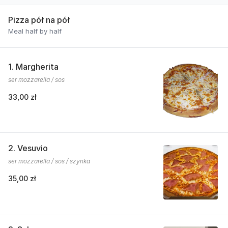
Pizza pół na pół
Meal half by half
1. Margherita
ser mozzarella / sos
33,00 zł
2. Vesuvio
ser mozzarella / sos / szynka
35,00 zł