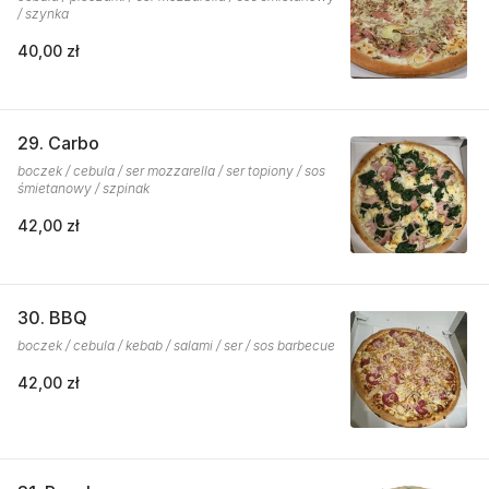
/ szynka
40,00 zł
29. Carbo
boczek / cebula / ser mozzarella / ser topiony / sos
śmietanowy / szpinak
42,00 zł
30. BBQ
boczek / cebula / kebab / salami / ser / sos barbecue
42,00 zł