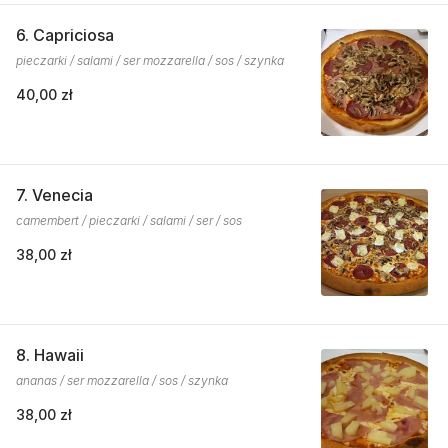
6. Capriciosa
pieczarki / salami / ser mozzarella / sos / szynka
40,00 zł
7. Venecia
camembert / pieczarki / salami / ser / sos
38,00 zł
8. Hawaii
ananas / ser mozzarella / sos / szynka
38,00 zł