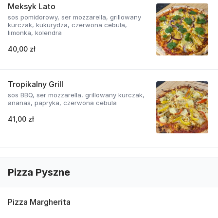
Meksyk Lato
sos pomidorowy, ser mozzarella, grillowany
kurczak, kukurydza, czerwona cebula,
limonka, kolendra
40,00 zł
Tropikalny Grill
sos BBQ, ser mozzarella, grillowany kurczak,
ananas, papryka, czerwona cebula
41,00 zł
Pizza Pyszne
Pizza Margherita