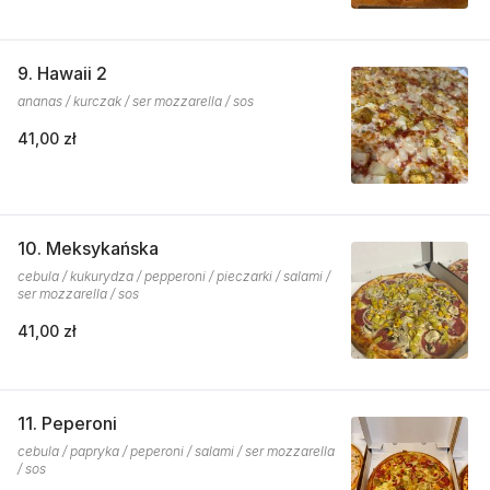
9. Hawaii 2
ananas / kurczak / ser mozzarella / sos
41,00 zł
10. Meksykańska
cebula / kukurydza / pepperoni / pieczarki / salami /
ser mozzarella / sos
41,00 zł
11. Peperoni
cebula / papryka / peperoni / salami / ser mozzarella
/ sos