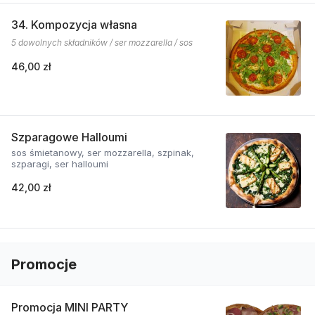
34. Kompozycja własna
5 dowolnych składników / ser mozzarella / sos
46,00 zł
Szparagowe Halloumi
sos śmietanowy, ser mozzarella, szpinak,
szparagi, ser halloumi
42,00 zł
Promocje
Promocja MINI PARTY