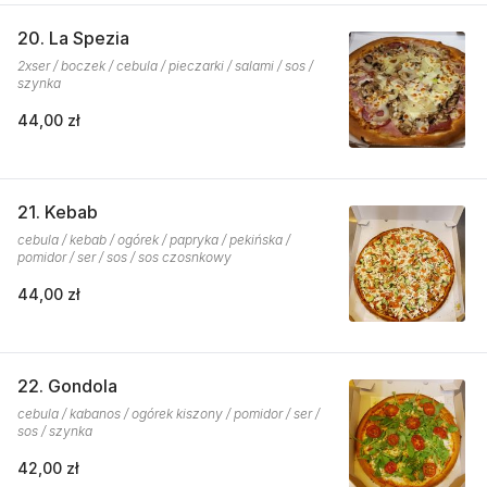
20. La Spezia
2xser / boczek / cebula / pieczarki / salami / sos /
szynka
44,00 zł
21. Kebab
cebula / kebab / ogórek / papryka / pekińska /
pomidor / ser / sos / sos czosnkowy
44,00 zł
22. Gondola
cebula / kabanos / ogórek kiszony / pomidor / ser /
sos / szynka
42,00 zł