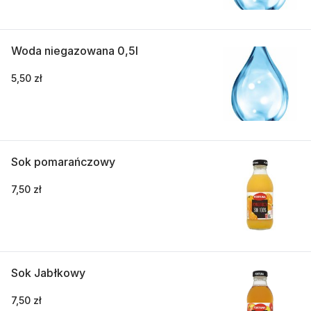
Woda niegazowana 0,5l
5,50 zł
Sok pomarańczowy
7,50 zł
Sok Jabłkowy
7,50 zł