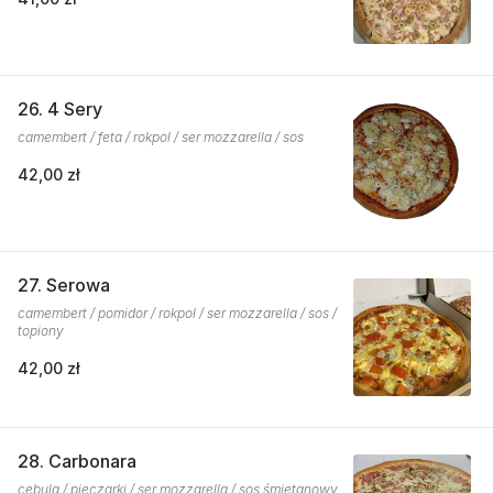
26. 4 Sery
camembert / feta / rokpol / ser mozzarella / sos
42,00 zł
27. Serowa
camembert / pomidor / rokpol / ser mozzarella / sos /
topiony
42,00 zł
28. Carbonara
cebula / pieczarki / ser mozzarella / sos śmietanowy