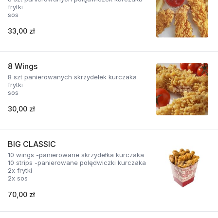
frytki
sos
33,00 zł
8 Wings
8 szt panierowanych skrzydełek kurczaka
frytki
sos
30,00 zł
BIG CLASSIC
10 wings -panierowane skrzydełka kurczaka
10 strips -panierowane polędwiczki kurczaka
2x frytki
2x sos
70,00 zł