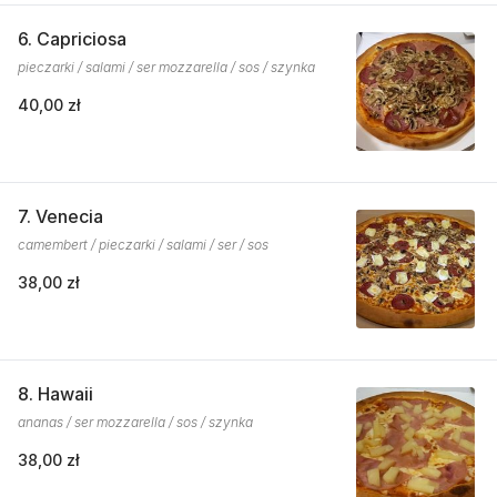
6. Capriciosa
pieczarki / salami / ser mozzarella / sos / szynka
40,00 zł
7. Venecia
camembert / pieczarki / salami / ser / sos
38,00 zł
8. Hawaii
ananas / ser mozzarella / sos / szynka
38,00 zł