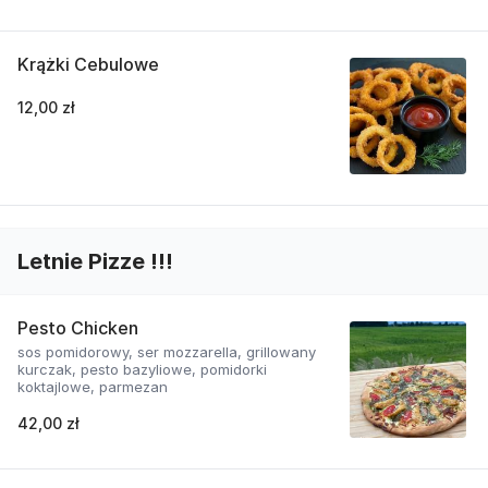
Krążki Cebulowe
12,00 zł
Letnie Pizze !!!
Pesto Chicken
sos pomidorowy, ser mozzarella, grillowany
kurczak, pesto bazyliowe, pomidorki
koktajlowe, parmezan
42,00 zł