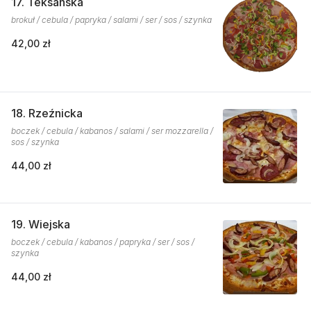
17. Teksańska
brokuł / cebula / papryka / salami / ser / sos / szynka
42,00 zł
18. Rzeźnicka
boczek / cebula / kabanos / salami / ser mozzarella /
sos / szynka
44,00 zł
19. Wiejska
boczek / cebula / kabanos / papryka / ser / sos /
szynka
44,00 zł