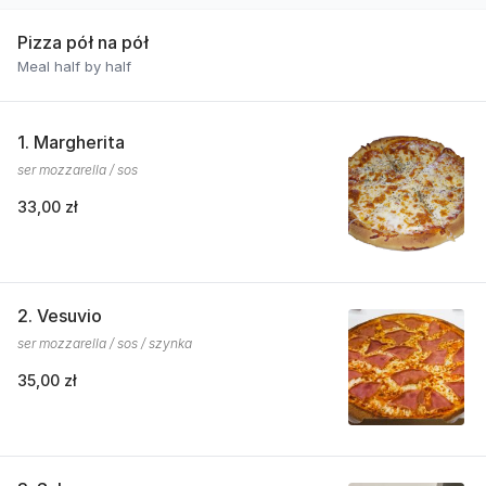
Pizza pół na pół
Meal half by half
1. Margherita
ser mozzarella / sos
33,00 zł
2. Vesuvio
ser mozzarella / sos / szynka
35,00 zł