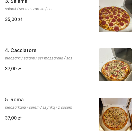
3. Salama
salami / ser mozzarella / sos
35,00 zł
4. Cacciatore
pieczarki / salami / ser mozzarella / sos
37,00 zł
5. Roma
pieczarkami / serem / szynką / z sosem
37,00 zł