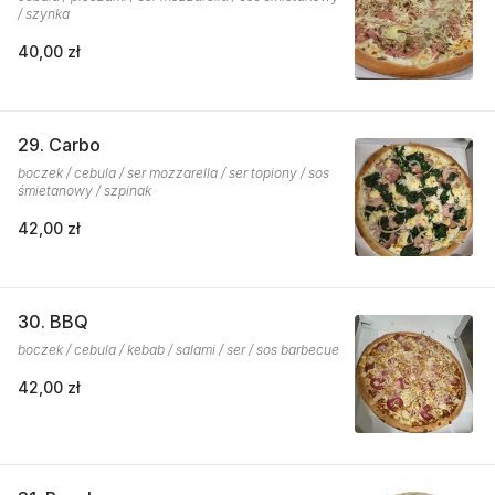
/ szynka
40,00 zł
29. Carbo
boczek / cebula / ser mozzarella / ser topiony / sos
śmietanowy / szpinak
42,00 zł
30. BBQ
boczek / cebula / kebab / salami / ser / sos barbecue
42,00 zł