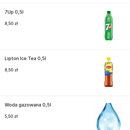
7Up 0,5l
8,50 zł
Lipton Ice Tea 0,5l
8,50 zł
Woda gazowana 0,5l
5,50 zł