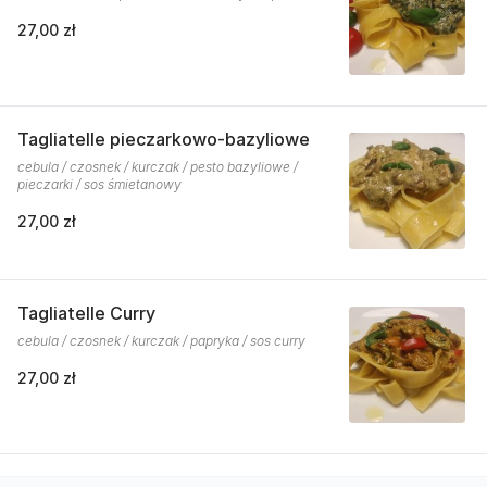
27,00 zł
Tagliatelle pieczarkowo-bazyliowe
cebula / czosnek / kurczak / pesto bazyliowe /
pieczarki / sos śmietanowy
27,00 zł
Tagliatelle Curry
cebula / czosnek / kurczak / papryka / sos curry
27,00 zł