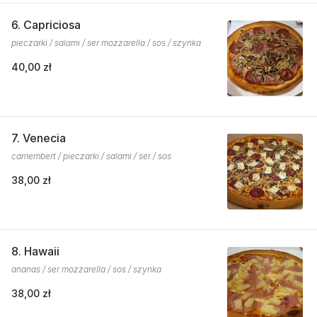
6. Capriciosa
pieczarki / salami / ser mozzarella / sos / szynka
40,00 zł
7. Venecia
camembert / pieczarki / salami / ser / sos
38,00 zł
8. Hawaii
ananas / ser mozzarella / sos / szynka
38,00 zł