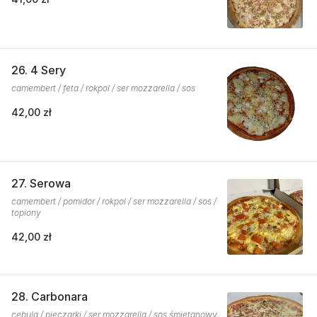
26. 4 Sery
camembert / feta / rokpol / ser mozzarella / sos
42,00 zł
27. Serowa
camembert / pomidor / rokpol / ser mozzarella / sos /
topiony
42,00 zł
28. Carbonara
cebula / pieczarki / ser mozzarella / sos śmietanowy