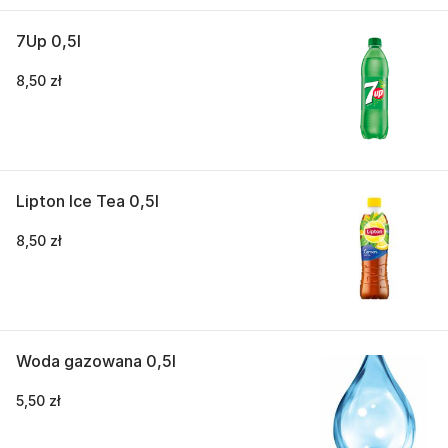
7Up 0,5l
8,50 zł
Lipton Ice Tea 0,5l
8,50 zł
Woda gazowana 0,5l
5,50 zł