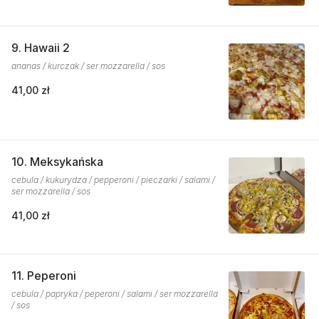
9. Hawaii 2
ananas / kurczak / ser mozzarella / sos
41,00 zł
10. Meksykańska
cebula / kukurydza / pepperoni / pieczarki / salami /
ser mozzarella / sos
41,00 zł
11. Peperoni
cebula / papryka / peperoni / salami / ser mozzarella
/ sos