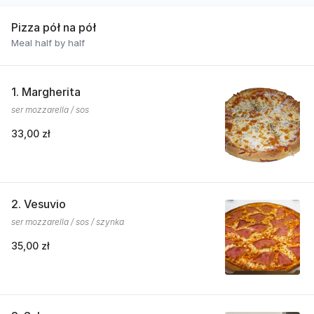
Pizza pół na pół
Meal half by half
1. Margherita
ser mozzarella / sos
33,00 zł
2. Vesuvio
ser mozzarella / sos / szynka
35,00 zł