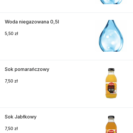
Woda niegazowana 0,5l
5,50 zł
Sok pomarańczowy
7,50 zł
Sok Jabłkowy
7,50 zł