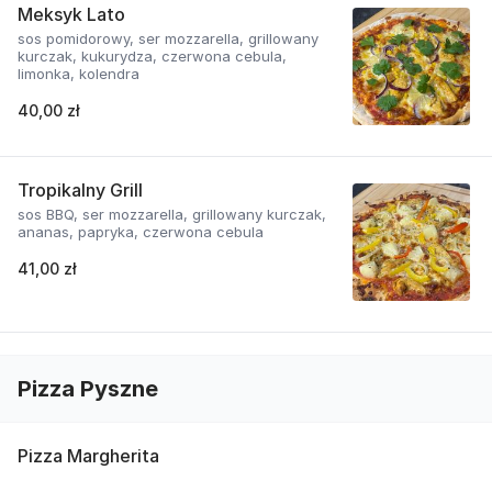
Meksyk Lato
sos pomidorowy, ser mozzarella, grillowany
kurczak, kukurydza, czerwona cebula,
limonka, kolendra
40,00 zł
Tropikalny Grill
sos BBQ, ser mozzarella, grillowany kurczak,
ananas, papryka, czerwona cebula
41,00 zł
Pizza Pyszne
Pizza Margherita