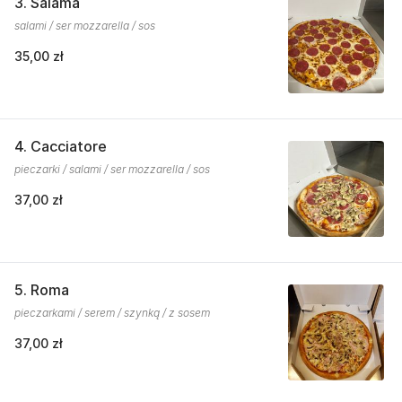
3. Salama
salami / ser mozzarella / sos
35,00 zł
4. Cacciatore
pieczarki / salami / ser mozzarella / sos
37,00 zł
5. Roma
pieczarkami / serem / szynką / z sosem
37,00 zł