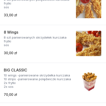
frytki
sos
33,00 zł
8 Wings
8 szt panierowanych skrzydełek kurczaka
frytki
sos
30,00 zł
BIG CLASSIC
10 wings -panierowane skrzydełka kurczaka
10 strips -panierowane polędwiczki kurczaka
2x frytki
2x sos
70,00 zł