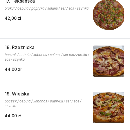
17. Teksańska
brokuł / cebula / papryka / salami / ser / sos / szynka
42,00 zł
18. Rzeźnicka
boczek / cebula / kabanos / salami / ser mozzarella /
sos / szynka
44,00 zł
19. Wiejska
boczek / cebula / kabanos / papryka / ser / sos /
szynka
44,00 zł