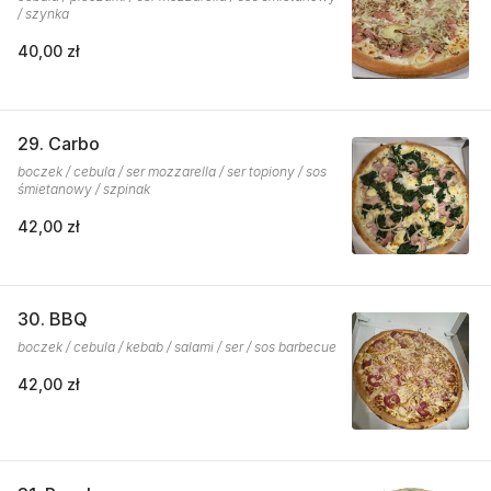
/ szynka
40,00 zł
29. Carbo
boczek / cebula / ser mozzarella / ser topiony / sos
śmietanowy / szpinak
42,00 zł
30. BBQ
boczek / cebula / kebab / salami / ser / sos barbecue
42,00 zł