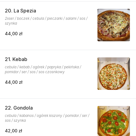
20. La Spezia
2xser / boczek / cebula / pieczarki / salami / sos /
szynka
44,00 zł
21. Kebab
cebula / kebab / ogórek / papryka / pekińska /
pomidor / ser / sos / sos czosnkowy
44,00 zł
22. Gondola
cebula / kabanos / ogórek kiszony / pomidor / ser /
sos / szynka
42,00 zł