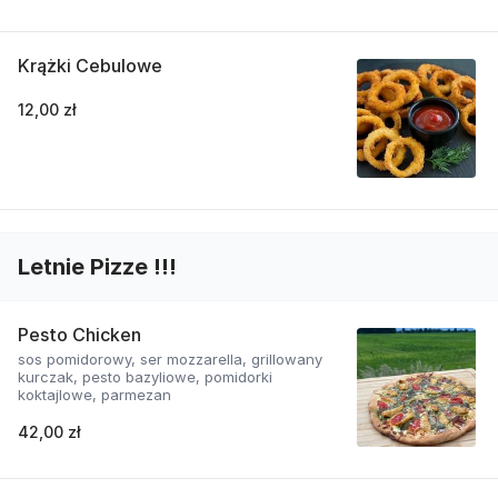
Krążki Cebulowe
12,00 zł
Letnie Pizze !!!
Pesto Chicken
sos pomidorowy, ser mozzarella, grillowany
kurczak, pesto bazyliowe, pomidorki
koktajlowe, parmezan
42,00 zł