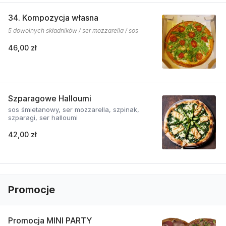
34. Kompozycja własna
5 dowolnych składników / ser mozzarella / sos
46,00 zł
Szparagowe Halloumi
sos śmietanowy, ser mozzarella, szpinak,
szparagi, ser halloumi
42,00 zł
Promocje
Promocja MINI PARTY