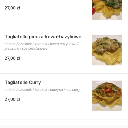
27,00 zł
Tagliatelle pieczarkowo-bazyliowe
cebula / czosnek / kurczak / pesto bazyliowe /
pieczarki / sos śmietanowy
27,00 zł
Tagliatelle Curry
cebula / czosnek / kurczak / papryka / sos curry
27,00 zł